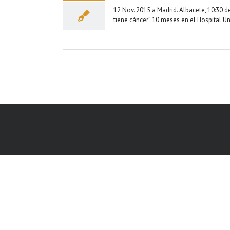
12 Nov. 2015 a Madrid. Albacete, 10:30 
tiene cáncer” 10 meses en el Hospital Uni