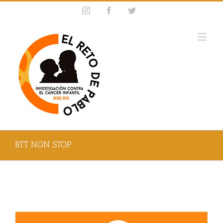
Instagram
Facebook
Twitter
BTT NON STOP