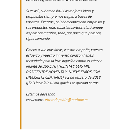
Si es así , cuéntanoslo!! Las mejores ideas y
propuestas siempre nos llegan a través de
vosotros .Eventos , colaboraciones con empresas y
sus productos, rifas, subastas, sorteos etc..Aunque
os parezca mentira , todo, por poco que parezca,
sigue sumando.
Gracias a vuestras ideas, vuestro empeño, vuestro
esfuerzo y vuestro inmenso corazón habéis
recaudado para la investigación contra el cáncer
infantil 36.299,17€ (TREINTA Y SEIS MIL
DOSCIENTOS NOVENTA Y NUEVE EUROS CON
DIECISIETE CÉNTIMOS) a 2 de febrero de 2018
¡¡Sois increíbles!! Mil gracias se quedan cortos.
Estamos deseando
escucharte:
elretodepablo@outlook.es