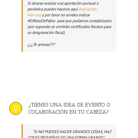
Si deseas realizar una aportación puntual o
periódica puedes hacerlo aquí
Asociación
Nen.org
y por favor no olvides indicar
#ElRetoDePablo para que podamos contabilizarlo
(por supuesto se emitirán certificados fiscales para
su desgravación fiscal).
¿¿¿Te animas???
¿TIENES UNA IDEA DE EVENTO O
COLABORACIÓN EN TU CABEZA?
“SI NO PUEDES HACER GRANDES COSAS, HAZ
COSAS PEQUEÑAS DE UNA FORMA GRANDE”