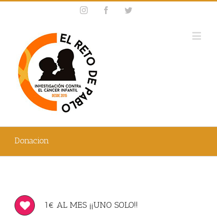
Instagram
Facebook
Twitter
Donacion
1€ AL MES ¡¡UNO SOLO!!