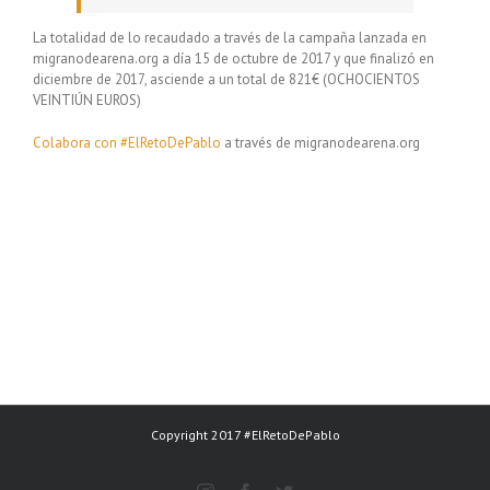
La totalidad de lo recaudado a través de la campaña lanzada en
migranodearena.org a día 15 de octubre de 2017 y que finalizó en
diciembre de 2017, asciende a un total de 821€ (OCHOCIENTOS
VEINTIÚN EUROS)
Colabora con #ElRetoDePablo
a través de migranodearena.org
Copyright 2017 #ElRetoDePablo