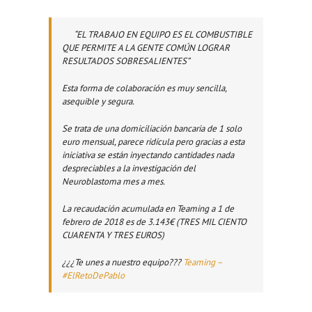
“EL TRABAJO EN EQUIPO ES EL COMBUSTIBLE
QUE PERMITE A LA GENTE COMÚN LOGRAR
RESULTADOS SOBRESALIENTES”
Esta forma de colaboración es muy sencilla,
asequible y segura.
Se trata de una domiciliación bancaria de 1 solo
euro mensual, parece ridícula pero gracias a esta
iniciativa se están inyectando cantidades nada
despreciables a la investigación del
Neuroblastoma mes a mes.
La recaudación acumulada en Teaming a 1 de
febrero de 2018 es de 3.143€ (TRES MIL CIENTO
CUARENTA Y TRES EUROS)
¿¿¿Te unes a nuestro equipo???
Teaming –
#ElRetoDePablo