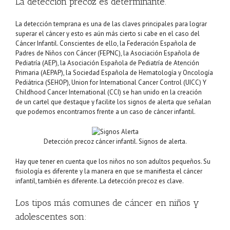
La detección precoz es determinante.
La detección temprana es una de las claves principales para lograr
superar el cáncer y esto es aún más cierto si cabe en el caso del
Cáncer Infantil. Conscientes de ello, la Federación Española de
Padres de Niños con Cáncer (FEPNC), la Asociación Española de
Pediatría (AEP), la Asociación Española de Pediatría de Atención
Primaria (AEPAP), la Sociedad Española de Hematología y Oncología
Pediátrica (SEHOP), Union for International Cancer Control (UICC) Y
Childhood Cancer International (CCI) se han unido en la creación
de un cartel que destaque y facilite los signos de alerta que señalan
que podemos encontrarnos frente a un caso de cáncer infantil.
Detección precoz cáncer infantil. Signos de alerta.
Hay que tener en cuenta que los niños no son adultos pequeños. Su
fisiología es diferente y la manera en que se manifiesta el cáncer
infantil, también es diferente. La detección precoz es clave.
Los tipos más comunes de cáncer en niños y
adolescentes son: