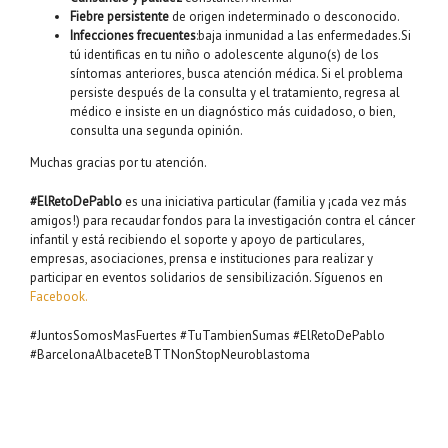
Fiebre persistente
de origen indeterminado o desconocido.
Infecciones frecuentes
:baja inmunidad a las enfermedades.Si
tú identificas en tu niño o adolescente alguno(s) de los
síntomas anteriores, busca atención médica. Si el problema
persiste después de la consulta y el tratamiento, regresa al
médico e insiste en un diagnóstico más cuidadoso, o bien,
consulta una segunda opinión.
Muchas gracias por tu atención.
#ElRetoDePablo
es una iniciativa particular (familia y ¡cada vez más
amigos!) para recaudar fondos para la investigación contra el cáncer
infantil y está recibiendo el soporte y apoyo de particulares,
empresas, asociaciones, prensa e instituciones para realizar y
participar en eventos solidarios de sensibilización. Síguenos en
Facebook.
#JuntosSomosMasFuertes #TuTambienSumas #ElRetoDePablo
#BarcelonaAlbaceteBTTNonStopNeuroblastoma