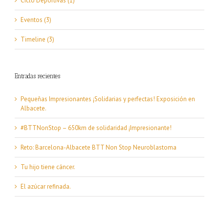
Ciclo Deportivas (1)
Eventos (3)
Timeline (3)
Entradas recientes
Pequeñas Impresionantes ¡Solidarias y perfectas! Exposición en
Albacete.
#BTTNonStop – 650km de solidaridad ¡Impresionante!
Reto: Barcelona-Albacete BTT Non Stop Neuroblastoma
Tu hijo tiene cáncer.
El azúcar refinada.