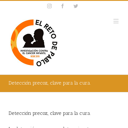
Instagram
Facebook
Twitter
Detección precoz, clave para la cura.
Detección precoz, clave para la cura.